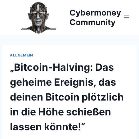
Zum
Cybermoney
Inhalt
springen
Community
ALLGEMEIN
„Bitcoin-Halving: Das
geheime Ereignis, das
deinen Bitcoin plötzlich
in die Höhe schießen
lassen könnte!“