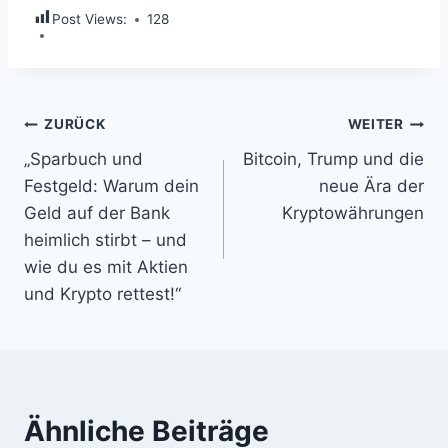
Post Views:
128
Beitragsnavigation
ZURÜCK
WEITER
„Sparbuch und
Bitcoin, Trump und die
Festgeld: Warum dein
neue Ära der
Geld auf der Bank
Kryptowährungen
heimlich stirbt – und
wie du es mit Aktien
und Krypto rettest!“
Ähnliche Beiträge