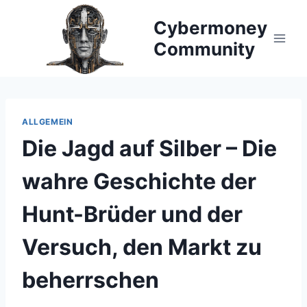
Zum
Cybermoney
Inhalt
springen
Community
ALLGEMEIN
Die Jagd auf Silber – Die
wahre Geschichte der
Hunt-Brüder und der
Versuch, den Markt zu
beherrschen