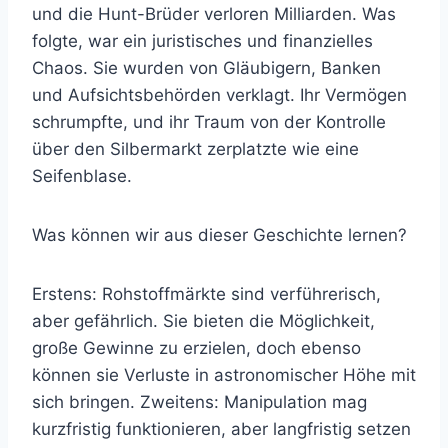
und die Hunt-Brüder verloren Milliarden. Was
folgte, war ein juristisches und finanzielles
Chaos. Sie wurden von Gläubigern, Banken
und Aufsichtsbehörden verklagt. Ihr Vermögen
schrumpfte, und ihr Traum von der Kontrolle
über den Silbermarkt zerplatzte wie eine
Seifenblase.
Was können wir aus dieser Geschichte lernen?
Erstens: Rohstoffmärkte sind verführerisch,
aber gefährlich. Sie bieten die Möglichkeit,
große Gewinne zu erzielen, doch ebenso
können sie Verluste in astronomischer Höhe mit
sich bringen. Zweitens: Manipulation mag
kurzfristig funktionieren, aber langfristig setzen