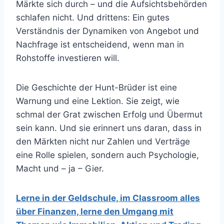
Märkte sich durch – und die Aufsichtsbehörden
schlafen nicht. Und drittens: Ein gutes
Verständnis der Dynamiken von Angebot und
Nachfrage ist entscheidend, wenn man in
Rohstoffe investieren will.
Die Geschichte der Hunt-Brüder ist eine
Warnung und eine Lektion. Sie zeigt, wie
schmal der Grat zwischen Erfolg und Übermut
sein kann. Und sie erinnert uns daran, dass in
den Märkten nicht nur Zahlen und Verträge
eine Rolle spielen, sondern auch Psychologie,
Macht und – ja – Gier.
Lerne in der Geldschule, im Classroom alles
über Finanzen, lerne den Umgang mit