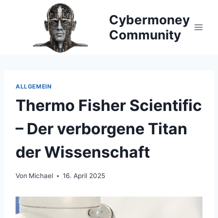
Zum
Cybermoney
Inhalt
springen
Community
ALLGEMEIN
Thermo Fisher Scientific
– Der verborgene Titan
der Wissenschaft
Von
Michael
16. April 2025