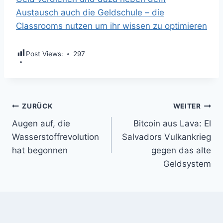
Austausch auch die Geldschule – die
Classrooms nutzen um ihr wissen zu optimieren
Post Views:
297
Beitragsnavigation
ZURÜCK
WEITER
Augen auf, die
Bitcoin aus Lava: El
Wasserstoffrevolution
Salvadors Vulkankrieg
hat begonnen
gegen das alte
Geldsystem