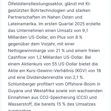
Ölfelddienstleistungssektor, glänzt mit KI-
gestützten Bohrtechnologien und starken
Partnerschaften im Nahen Osten und
Lateinamerika. Im ersten Quartal 2025 erzielte
das Unternehmen einen Umsatz von 9,1
Milliarden US-Dollar, ein Plus von 8 %
gegenüber dem Vorjahr, mit einer
Nettogewinnmarge von 21 % und einem freien
Cashflow von 1,2 Milliarden US-Dollar. Bei
einem Aktienkurs von 55 US-Dollar bietet die
Aktie ein Kurs-Gewinn-Verhältnis (KGV) von 18
und eine Dividendenrendite von 2,1 %.
Schlumberger profitiert vom Offshore-Boom in
Guyana und Westafrika sowie von wachsenden
Einnahmen aus CO2-Speicherung (CCS) und
Wasserstoff, die bereits 15 % des Umsatzes
ausmachen.