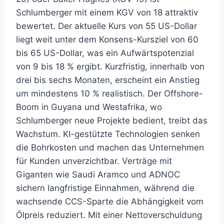
Schlumberger mit einem KGV von 18 attraktiv
bewertet. Der aktuelle Kurs von 55 US-Dollar
liegt weit unter dem Konsens-Kursziel von 60
bis 65 US-Dollar, was ein Aufwärtspotenzial
von 9 bis 18 % ergibt. Kurzfristig, innerhalb von
drei bis sechs Monaten, erscheint ein Anstieg
um mindestens 10 % realistisch. Der Offshore-
Boom in Guyana und Westafrika, wo
Schlumberger neue Projekte bedient, treibt das
Wachstum. KI-gestützte Technologien senken
die Bohrkosten und machen das Unternehmen
für Kunden unverzichtbar. Verträge mit
Giganten wie Saudi Aramco und ADNOC
sichern langfristige Einnahmen, während die
wachsende CCS-Sparte die Abhängigkeit vom
Ölpreis reduziert. Mit einer Nettoverschuldung