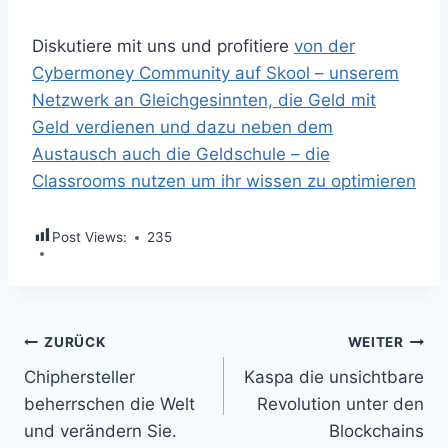
Diskutiere mit uns und profitiere
von der
Cybermoney Community auf Skool – unserem
Netzwerk an Gleichgesinnten, die Geld mit
Geld verdienen und dazu neben dem
Austausch auch die Geldschule – die
Classrooms nutzen um ihr wissen zu optimieren
Post Views:
235
Beitragsnavigation
ZURÜCK
WEITER
Chiphersteller
Kaspa die unsichtbare
beherrschen die Welt
Revolution unter den
und verändern Sie.
Blockchains