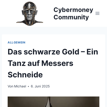
Zum
Cybermoney
Inhalt
springen
Community
ALLGEMEIN
Das schwarze Gold – Ein
Tanz auf Messers
Schneide
Von
Michael
6. Juni 2025