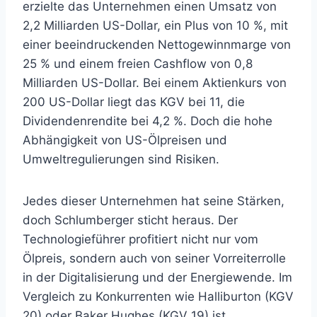
erzielte das Unternehmen einen Umsatz von
2,2 Milliarden US-Dollar, ein Plus von 10 %, mit
einer beeindruckenden Nettogewinnmarge von
25 % und einem freien Cashflow von 0,8
Milliarden US-Dollar. Bei einem Aktienkurs von
200 US-Dollar liegt das KGV bei 11, die
Dividendenrendite bei 4,2 %. Doch die hohe
Abhängigkeit von US-Ölpreisen und
Umweltregulierungen sind Risiken.
Jedes dieser Unternehmen hat seine Stärken,
doch Schlumberger sticht heraus. Der
Technologieführer profitiert nicht nur vom
Ölpreis, sondern auch von seiner Vorreiterrolle
in der Digitalisierung und der Energiewende. Im
Vergleich zu Konkurrenten wie Halliburton (KGV
20) oder Baker Hughes (KGV 19) ist