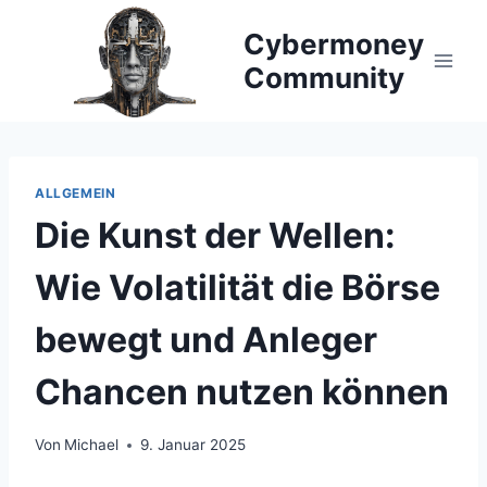
Zum
Cybermoney
Inhalt
springen
Community
ALLGEMEIN
Die Kunst der Wellen:
Wie Volatilität die Börse
bewegt und Anleger
Chancen nutzen können
Von
Michael
9. Januar 2025