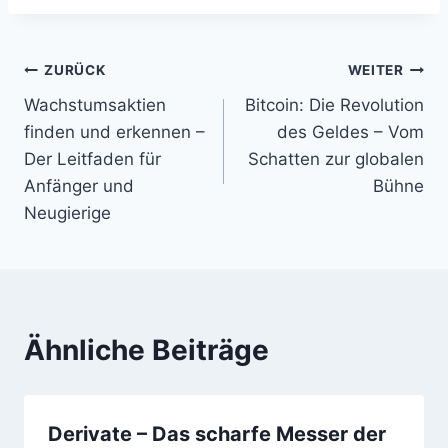
Beitragsnavigation
ZURÜCK
WEITER
Wachstumsaktien
Bitcoin: Die Revolution
finden und erkennen –
des Geldes – Vom
Der Leitfaden für
Schatten zur globalen
Anfänger und
Bühne
Neugierige
Ähnliche Beiträge
Derivate – Das scharfe Messer der