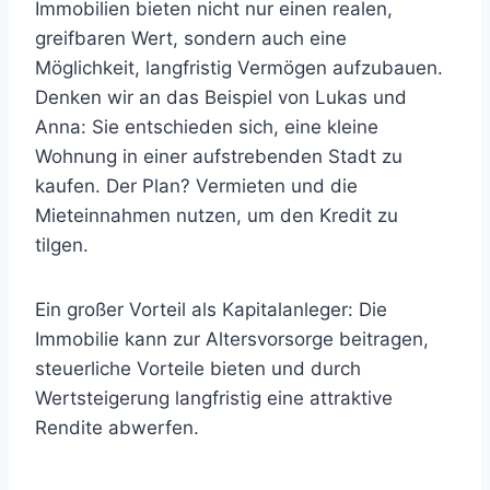
Immobilien bieten nicht nur einen realen,
greifbaren Wert, sondern auch eine
Möglichkeit, langfristig Vermögen aufzubauen.
Denken wir an das Beispiel von Lukas und
Anna: Sie entschieden sich, eine kleine
Wohnung in einer aufstrebenden Stadt zu
kaufen. Der Plan? Vermieten und die
Mieteinnahmen nutzen, um den Kredit zu
tilgen.
Ein großer Vorteil als Kapitalanleger: Die
Immobilie kann zur Altersvorsorge beitragen,
steuerliche Vorteile bieten und durch
Wertsteigerung langfristig eine attraktive
Rendite abwerfen.