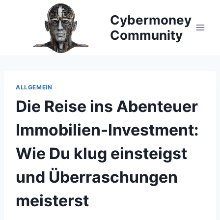
Zum
Cybermoney
Inhalt
springen
Community
ALLGEMEIN
Die Reise ins Abenteuer
Immobilien-Investment:
Wie Du klug einsteigst
und Überraschungen
meisterst