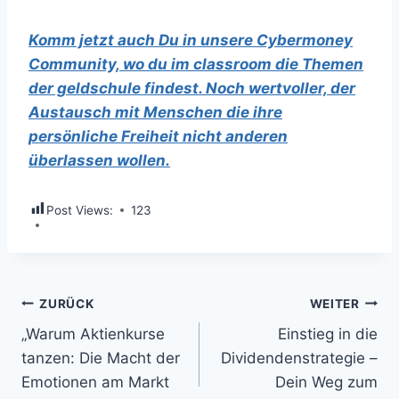
Komm jetzt auch Du in unsere Cybermoney
Community, wo du im classroom die Themen
der geldschule findest. Noch wertvoller, der
Austausch mit Menschen die ihre
persönliche Freiheit nicht anderen
überlassen wollen.
Post Views:
123
Beitragsnavigation
ZURÜCK
WEITER
„Warum Aktienkurse
Einstieg in die
tanzen: Die Macht der
Dividendenstrategie –
Emotionen am Markt
Dein Weg zum