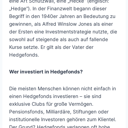
eine Art Schutzwall, eine „Hecke“ (englisch:
„Hedge“). In der Finanzwelt begann dieser
Begriff in den 1940er Jahren an Bedeutung zu
gewinnen, als Alfred Winslow Jones als einer
der Ersten eine Investmentstrategie nutzte, die
sowohl auf steigende als auch auf fallende
Kurse setzte. Er gilt als der Vater der
Hedgefonds.
Wer investiert in Hedgefonds?
Die meisten Menschen können nicht einfach in
einen Hedgefonds investieren – sie sind
exklusive Clubs für große Vermögen.
Pensionsfonds, Milliardäre, Stiftungen oder
institutionelle Investoren gehören zum Klientel.
Der Grund? Hedgefonds verlangen oft hohe