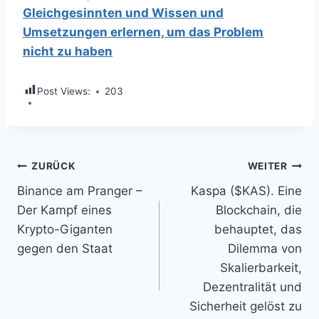
Gleichgesinnten und Wissen und
Umsetzungen erlernen, um das Problem
nicht zu haben
Post Views:
203
Beitragsnavigation
ZURÜCK
WEITER
Binance am Pranger –
Kaspa ($KAS). Eine
Der Kampf eines
Blockchain, die
Krypto-Giganten
behauptet, das
gegen den Staat
Dilemma von
Skalierbarkeit,
Dezentralität und
Sicherheit gelöst zu