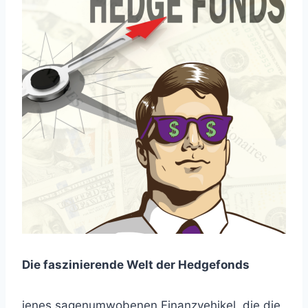
Die faszinierende Welt der Hedgefonds
jenes sagenumwobenen Finanzvehikel, die die