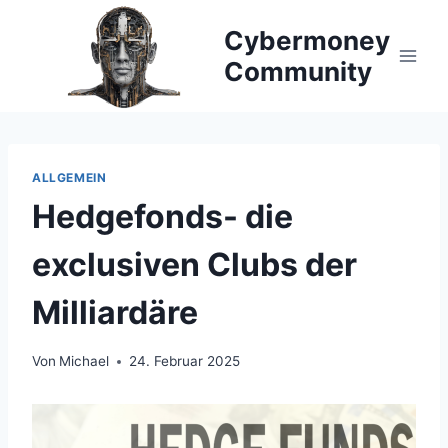
Zum
Cybermoney
Inhalt
springen
Community
ALLGEMEIN
Hedgefonds- die
exclusiven Clubs der
Milliardäre
Von
Michael
24. Februar 2025