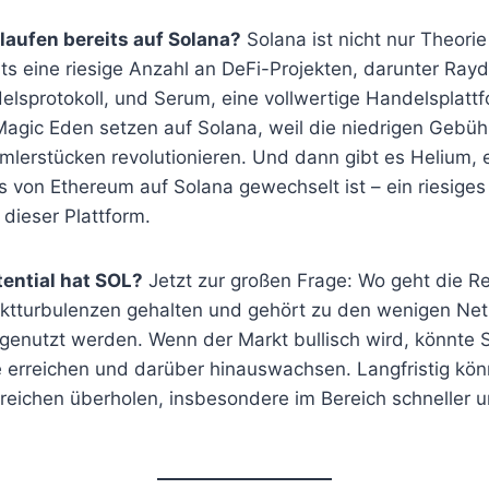
laufen bereits auf Solana?
Solana ist nicht nur Theorie
eits eine riesige Anzahl an DeFi-Projekten, darunter Rayd
elsprotokoll, und Serum, eine vollwertige Handelsplatt
Magic Eden setzen auf Solana, weil die niedrigen Gebü
mlerstücken revolutionieren. Und dann gibt es Helium, 
 von Ethereum auf Solana gewechselt ist – ein riesiges
 dieser Plattform.
ential hat SOL?
Jetzt zur großen Frage: Wo geht die Re
arktturbulenzen gehalten und gehört zu den wenigen Ne
genutzt werden. Wenn der Markt bullisch wird, könnte S
 erreichen und darüber hinauswachsen. Langfristig kö
reichen überholen, insbesondere im Bereich schneller u