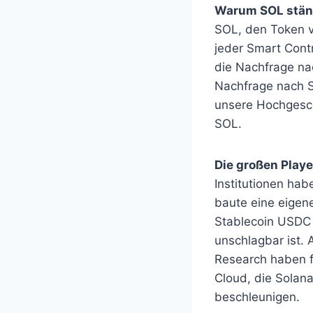
Warum SOL ständ
SOL, den Token v
jeder Smart Contr
die Nachfrage na
Nachfrage nach SO
unsere Hochgesch
SOL.
Die großen Playe
Institutionen hab
baute eine eigen
Stablecoin USDC 
unschlagbar ist.
Research haben f
Cloud, die Solana
beschleunigen.