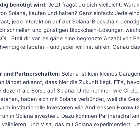
ig benötigt wird:
Jetzt fragst du dich vielleicht: Waru
on Solana, kaufen und halten? Ganz einfach: Jede einz
act, jede Interaktion auf der Solana-Blockchain benöti
ch schnellen und günstigen Blockchain-Lösungen wächst
L. Stell dir vor, es gäbe eine begrenzte Anzahl von Ba
windigkeitsbahn – und jeder will mitfahren. Genau das 
r und Partnerschaften:
Solana ist kein kleines Garagen
en längst erkannt, dass hier die Zukunft liegt. FTX, bevo
e dezentrale Börse auf Solana. Unternehmen wie Circle,
stehen, haben sich mit Solana verbündet, weil die Ges
 Auch institutionelle Investoren wie Andreessen Horowi
rüh in Solana investiert. Dazu kommen Partnerschaften
 validieren, und Visa, das mit Solana experimentiert, 