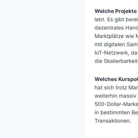
Welche Projekte 
lebt. Es gibt ber
dezentrales Hand
Marktplätze wie 
mit digitalen Sam
IoT-Netzwerk, das
die Skalierbarkeit
Welches Kurspot
hat sich trotz M
weiterhin massiv 
500-Dollar-Marke
in bestimmten Be
Transaktionen.