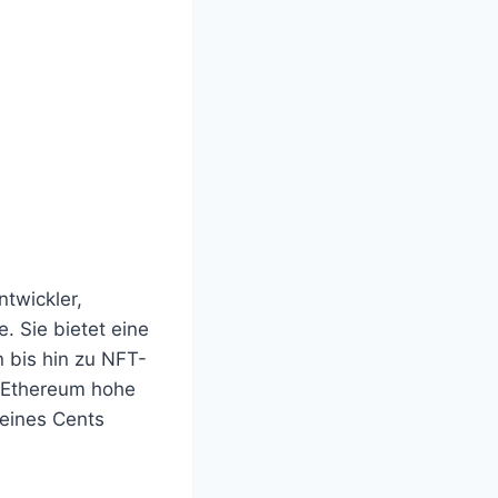
twickler,
. Sie bietet eine
 bis hin zu NFT-
d Ethereum hohe
 eines Cents