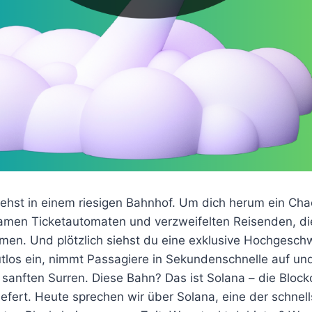
 stehst in einem riesigen Bahnhof. Um dich herum ein Ch
men Ticketautomaten und verzweifelten Reisenden, di
men. Und plötzlich siehst du eine exklusive Hochgesch
lautlos ein, nimmt Passagiere in Sekundenschnelle auf u
sanften Surren. Diese Bahn? Das ist Solana – die Blockc
iefert. Heute sprechen wir über Solana, eine der schnel