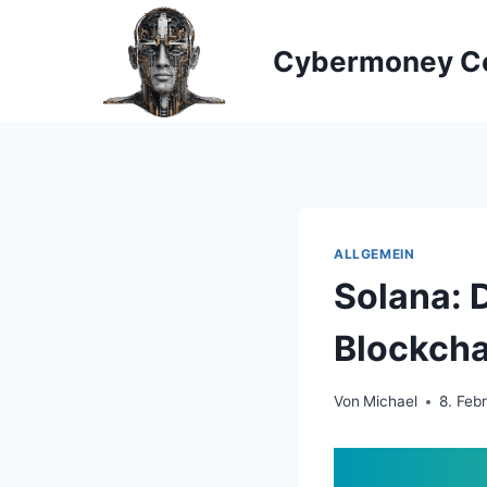
Zum
Inhalt
Cybermoney C
springen
ALLGEMEIN
Solana: 
Blockcha
Von
Michael
8. Feb