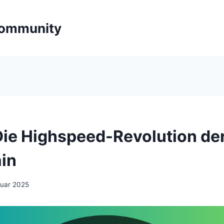
ommunity
Die Highspeed-Revolution de
in
ruar 2025