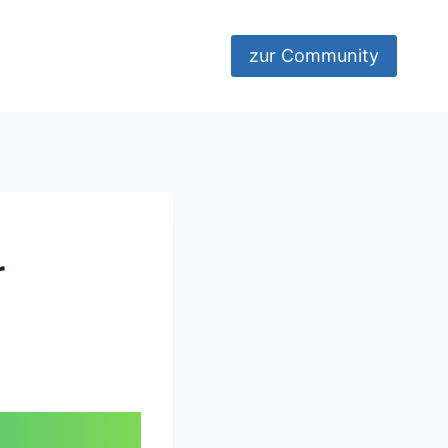
zur Community
r