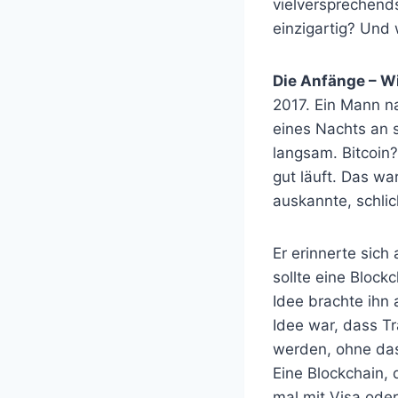
vielversprechend
einzigartig? Und
Die Anfänge – Wi
2017. Ein Mann n
eines Nachts an 
langsam. Bitcoin
gut läuft. Das w
auskannte, schlic
Er erinnerte sich
sollte eine Block
Idee brachte ihn
Idee war, dass Tr
werden, ohne das
Eine Blockchain, 
mal mit Visa ode