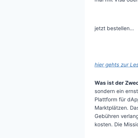
jetzt bestellen…
hier gehts zur L
Was ist der Zwe
sondern ein ernst
Plattform für dA
Marktplätzen. Da
Gebühren verlangt
kosten. Die Missi