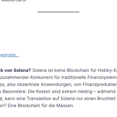
eseprobe…
ck von Solana?
Solana ist keine Blockchain für Hobby-En
zunehmender Konkurrent für traditionelle Finanzsysteme
pps, also dezentrale Anwendungen, von Finanzprodukten
s Besondere: Die Kosten sind extrem niedrig – währen
, kann eine Transaktion auf Solana nur einen Bruchteil
on? Eine Blockchain für die Massen.